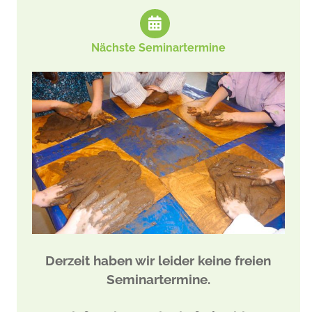
Nächste Seminartermine
Derzeit haben wir leider keine freien
Seminartermine.